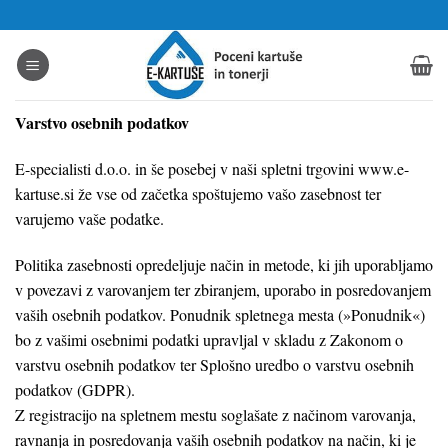
Skoči
na
vsebino
Varstvo osebnih podatkov
E-specialisti d.o.o. in še posebej v naši spletni trgovini www.e-
kartuse.si že vse od začetka spoštujemo vašo zasebnost ter
varujemo vaše podatke.
Politika zasebnosti opredeljuje način in metode, ki jih uporabljamo
v povezavi z varovanjem ter zbiranjem, uporabo in posredovanjem
vaših osebnih podatkov. Ponudnik spletnega mesta (»Ponudnik«)
bo z vašimi osebnimi podatki upravljal v skladu z Zakonom o
varstvu osebnih podatkov ter Splošno uredbo o varstvu osebnih
podatkov (GDPR).
Z registracijo na spletnem mestu soglašate z načinom varovanja,
ravnanja in posredovanja vaših osebnih podatkov na način, ki je