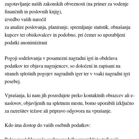
zagotavljanje naših zakonskih obveznosti (na primer za vodenje
finančnih in poslovnih knjig),
izvedbo vaših naročil
za analize poslovanja, planiranje, spremljanje statistik, obnašanja
kupcev ter obiskovalcev in podobno, pri čemer so uporabljeni
podatki anonimizirani
Pogoji sodelovanja v posamezni nagradni igri in obdelava
podatkov ter objava nagrajencev, so določeni in zapisani na
straneh splošnih pogojev nagradnih iger ter v vsaki nagradni igri
posebej.
Vprašanja, ki nam jih posredujete preko kontaktnih obrazcev ali e-
naslovov, objavljenih na spletnem mestu, bomo uporabili izključno
za razrešitev težave ali pripravo odgovora na vprašanje.
Kdo ima dostop do vaših osebnih podatkov: