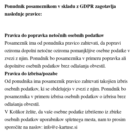
Ponudnik posameznikom v skladu z GDPR zagotavlja
naslednje pravice:
Pravica do popravka netočnih osebnih podatkov
Posameznik ima od ponudnika pravico zahtevati, da popravi
oziroma dopolni netočne oziroma pomanjkljive osebne podatke v
zvezi z njim. Ponudnik bo posameznika v primeru popravka ali
dopolnitve osebnih podatkov brez odlašanja obvestil.
Pravica do izbrisa/pozabe
Od ponudnika ima posameznik pravico zahtevati takojšen izbris
osebnih podatkov, ki se obdelujejo v zvezi z njim. Ponudnik bo
posameznika v primeru izbrisa osebnih podatkov o izbrisu brez
odlašanja obvestil.
V Kolikor želite, da vaše osebne podatke izbrišemo iz zbirke
osebnih podatkov uporabnikov spletnega mesta, nam to prosim
sporočite na naslov: info@e-kartuse.si