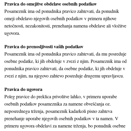
Pravica do omejitve obdelave osebnih podatkov
Posameznik ima od ponudnika pravico zahtevati, da ponudnik
omeji obdelavo njegovih osebnih podatkov v primeru njihove
netočnosti, nezakonitosti, prenehanja namena obdelave ali vložitve
ugovora.
Pravica do prenosljivosti vaših podatkov
Posameznik ima od ponudnika pravico zahtevati, da mu posreduje
osebne podatke, ki jih obdeluje v zvezi z njim. Posameznik ima od
ponudnika pravico zahtevati, da osebne podatke, ki jih obdeluje v
zvezi z njim, na njegovo zahtevo posreduje drugemu upravljavcu.
Pravica do ugovora
Poleg pravice do preklica privolitve lahko, v primeru uporabe
osebnih podatkov posameznika za namene obveščanja oz.
neposrednega trženja, posameznik kadarkoli pisno zahteva
prenehanje uporabe njegovih osebnih podatkov v ta namen. V
primeru ugovora obdelavi za namene trženja, bo ponudnik osebne