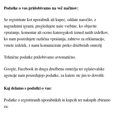
Podatke o vas pridobivamo na več načinov:
Se registrirate kot uporabnik ali kupec, oddate naročilo, z
nagradnimi igrami, pregledujete naše vsebine, ko objavite
vprašanje, komentar ali oceno kateregakoli izmed naših izdelkov,
ko nam posredujete različna vprašanja, zahtevo za reklamacijo,
vrnete izdelek, z nami komunicirate preko družbenih omrežij
Tehnične podatke pridobivamo avtomatično.
Google, Facebook in druga družbena omrežja ter oglaševalske
agencije nam posredujejo podatke, za katere ste jim to dovolili.
Kaj delamo s podatki o vas:
Podatke o registriranih uporabnikih in kupcih ter nakupih zbiramo
za: