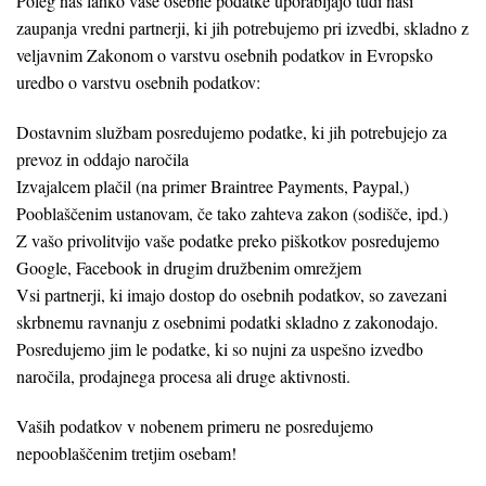
Poleg nas lahko vaše osebne podatke uporabljajo tudi naši
zaupanja vredni partnerji, ki jih potrebujemo pri izvedbi, skladno z
veljavnim Zakonom o varstvu osebnih podatkov in Evropsko
uredbo o varstvu osebnih podatkov:
Dostavnim službam posredujemo podatke, ki jih potrebujejo za
prevoz in oddajo naročila
Izvajalcem plačil (na primer Braintree Payments, Paypal,)
Pooblaščenim ustanovam, če tako zahteva zakon (sodišče, ipd.)
Z vašo privolitvijo vaše podatke preko piškotkov posredujemo
Google, Facebook in drugim družbenim omrežjem
Vsi partnerji, ki imajo dostop do osebnih podatkov, so zavezani
skrbnemu ravnanju z osebnimi podatki skladno z zakonodajo.
Posredujemo jim le podatke, ki so nujni za uspešno izvedbo
naročila, prodajnega procesa ali druge aktivnosti.
Vaših podatkov v nobenem primeru ne posredujemo
nepooblaščenim tretjim osebam!