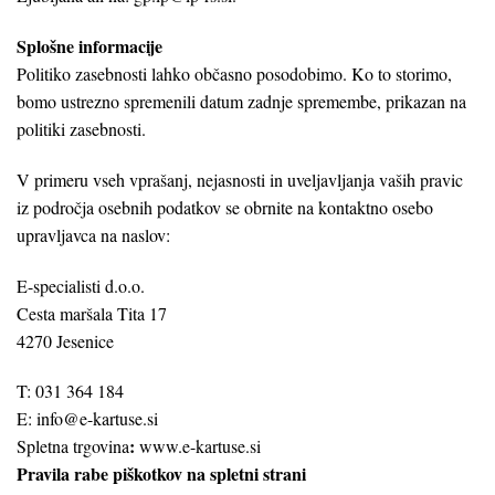
Splošne informacije
Politiko zasebnosti lahko občasno posodobimo. Ko to storimo,
bomo ustrezno spremenili datum zadnje spremembe, prikazan na
politiki zasebnosti.
V primeru vseh vprašanj, nejasnosti in uveljavljanja vaših pravic
iz področja osebnih podatkov se obrnite na kontaktno osebo
upravljavca na naslov:
E-specialisti d.o.o.
Cesta maršala Tita 17
4270 Jesenice
T: 031 364 184
E: info@e-kartuse.si
:
Spletna trgovina
www.e-kartuse.si
Pravila rabe piškotkov na spletni strani