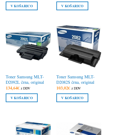
V KOŠARICO
V KOŠARICO
Toner Samsung MLT-
Toner Samsung MLT-
D2092L črna, original
D2082S črna, original
134,64
€
103,02
€
z DDV
z DDV
V KOŠARICO
V KOŠARICO