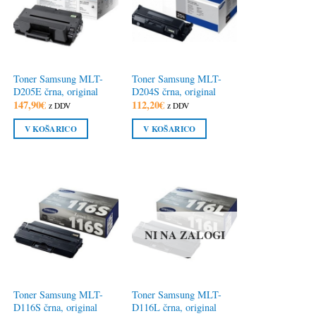
Toner Samsung MLT-
Toner Samsung MLT-
D205E črna, original
D204S črna, original
147,90
€
112,20
€
z DDV
z DDV
V KOŠARICO
V KOŠARICO
NI NA ZALOGI
Toner Samsung MLT-
Toner Samsung MLT-
D116S črna, original
D116L črna, original