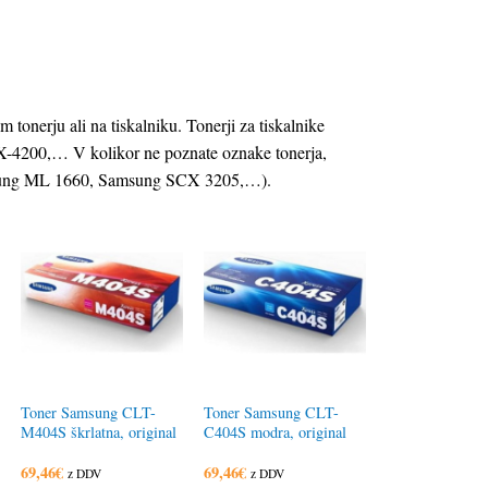
 tonerju ali na tiskalniku. Tonerji za tiskalnike
200,… V kolikor ne poznate oznake tonerja,
amsung ML 1660, Samsung SCX 3205,…).
Toner Samsung CLT-
Toner Samsung CLT-
M404S škrlatna, original
C404S modra, original
69,46
€
69,46
€
z DDV
z DDV