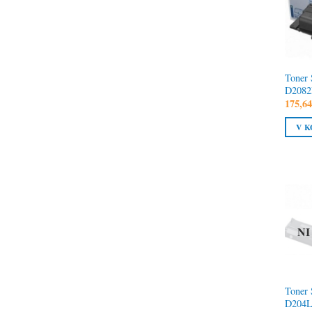
Toner
D2082L
175,6
V K
NI
Toner
D204L 