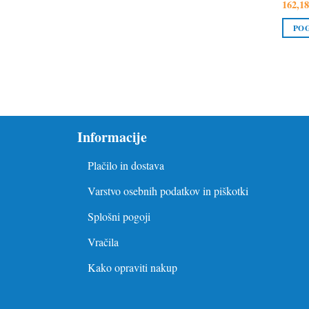
162,1
PO
Informacije
Plačilo in dostava
Varstvo osebnih podatkov in piškotki
Splošni pogoji
Vračila
Kako opraviti nakup