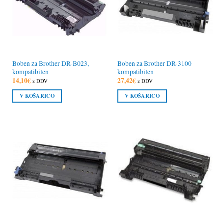
Boben za Brother DR-B023,
Boben za Brother DR-3100
kompatibilen
kompatibilen
14,10
€
27,42
€
z DDV
z DDV
V KOŠARICO
V KOŠARICO