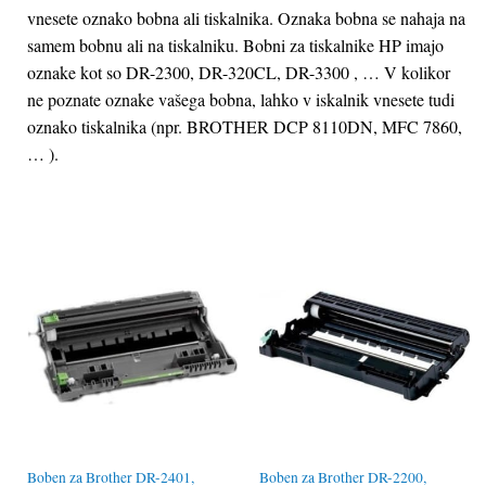
vnesete oznako bobna ali tiskalnika. Oznaka bobna se nahaja na
samem bobnu ali na tiskalniku. Bobni za tiskalnike HP imajo
oznake kot so DR-2300, DR-320CL, DR-3300 , … V kolikor
ne poznate oznake vašega bobna, lahko v iskalnik vnesete tudi
oznako tiskalnika (npr. BROTHER DCP 8110DN, MFC 7860,
… ).
Boben za Brother DR-2401,
Boben za Brother DR-2200,