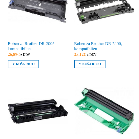
Boben za Brother DR-2005,
Boben za Brother DR-2400,
kompatibilen
kompatibilen
26,89
€
25,12
€
z DDV
z DDV
V KOŠARICO
V KOŠARICO