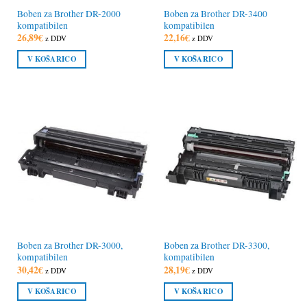
Boben za Brother DR-2000
Boben za Brother DR-3400
kompatibilen
kompatibilen
26,89
€
22,16
€
z DDV
z DDV
V KOŠARICO
V KOŠARICO
Boben za Brother DR-3000,
Boben za Brother DR-3300,
kompatibilen
kompatibilen
30,42
€
28,19
€
z DDV
z DDV
V KOŠARICO
V KOŠARICO