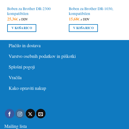
Boben za Brother DR-2300
Boben za Brother DR-1030,
kompatibilen
kompatibilen
25,36
€
15,68
€
z DDV
z DDV
V KOŠARICO
V KOŠARICO
Plačilo in dostava
Varstvo osebnih podatkov in piškotki
Splošni pogoji
Vračila
Kako opraviti nakup
Mailing lista