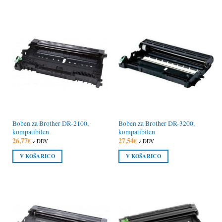
Boben za Brother DR-2100,
Boben za Brother DR-3200,
kompatibilen
kompatibilen
26,77
€
27,54
€
z DDV
z DDV
V KOŠARICO
V KOŠARICO