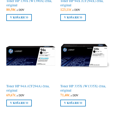
Toner HP 139A (W1390A) črna,
Toner HP 94X (CF294X) črna,
original
original
80,58
€
123,11
€
z DDV
z DDV
V KOŠARICO
V KOŠARICO
Toner HP 94A (CF294A) črna,
Toner HP 335X (W1335X) črna,
original
original
69,67
€
71,40
€
z DDV
z DDV
V KOŠARICO
V KOŠARICO