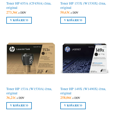
Toner HP 655A (CF450A) črna,
Toner HP 153X (W1530X) črna,
original
original
273,36
€
50,63
€
z DDV
z DDV
V KOŠARICO
V KOŠARICO
Toner HP 153A (W1530A) črna,
Toner HP 149X (W1490X) črna,
original
original
36,21
€
258,06
€
z DDV
z DDV
V KOŠARICO
V KOŠARICO