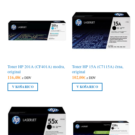
Toner HP 201A (CF401A) modra,
Toner HP 15A (C7115A) črna,
original
original
116,48
€
102,00
€
z DDV
z DDV
V KOŠARICO
V KOŠARICO