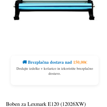
🚚 Brezplačna dostava nad
150,00
€
Dodajte izdelke v košarico in izkoristite brezplačno
dostavo.
Boben za Lexmark E120 (12026XW)