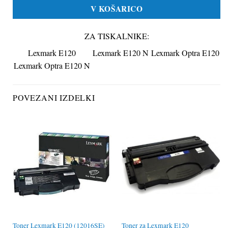
V KOŠARICO
ZA TISKALNIKE:
Lexmark E120
Lexmark E120 N
Lexmark Optra E120
Lexmark Optra E120 N
POVEZANI IZDELKI
Toner Lexmark E120 (12016SE)
Toner za Lexmark E120