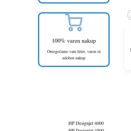
100% varen nakup
Omogočamo vam hiter, varen in
udoben nakup
HP Designjet 4000
HP Designjet 4500