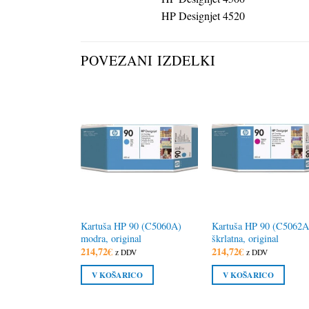
HP Designjet 4520
POVEZANI IZDELKI
Kartuša HP 90 (C5060A)
Kartuša HP 90 (C5062A
modra, original
škrlatna, original
214,72
€
214,72
€
z DDV
z DDV
V KOŠARICO
V KOŠARICO