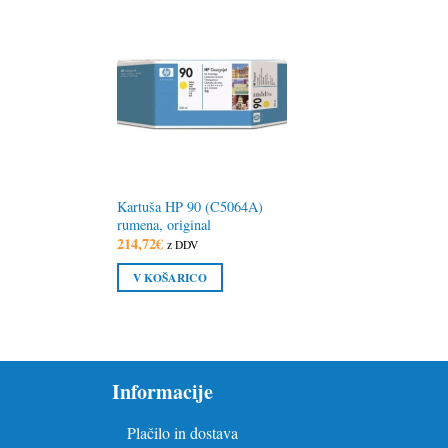
Kartuša HP 90 (C5064A)
rumena, original
214,72
€
z DDV
V KOŠARICO
Informacije
Plačilo in dostava