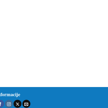
nformacije