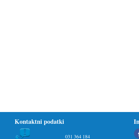
Kontaktni podatki
I
031 364 184