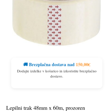
🚚 Brezplačna dostava nad
150,00
€
Dodajte izdelke v košarico in izkoristite brezplačno
dostavo.
Lepilni trak 48mm x 60m, prozoren