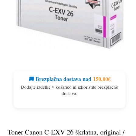
🚚 Brezplačna dostava nad
150,00
€
Dodajte izdelke v košarico in izkoristite brezplačno
dostavo.
Toner Canon C-EXV 26 škrlatna, original /