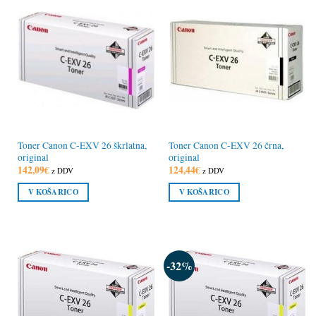
Toner Canon C-EXV 26 škrlatna,
Toner Canon C-EXV 26 črna,
original
original
142,09
€
124,44
€
z DDV
z DDV
V KOŠARICO
V KOŠARICO
-32%