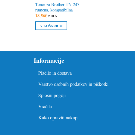
Toner za Brother TN-247
rumena, kompatibilna
18,56
€
z DDV
V KOŠARICO
Informacije
Plačilo in dostava
Varstvo osebnih podatkov in piškotki
Splošni pogoji
Vračila
Kako opraviti nakup