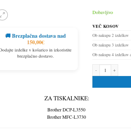
Dobavljivo
VEČ KOSOV
🚚 Brezplačna dostava nad
Ob nakupu 2 izdelkov
150,00
€
Ob nakupu 3 izdelkov
Dodajte izdelke v košarico in izkoristite
Ob nakupu 4 izdelkov a
brezplačno dostavo.
Toner za Brother TN-
ZA TISKALNIKE:
Brother DCP-L3550
Brother MFC-L3730