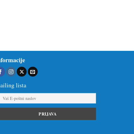
nformacije
iling lista