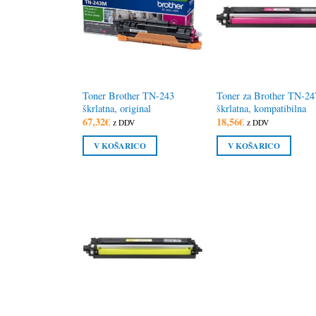
Toner Brother TN-243
Toner za Brother TN-24
škrlatna, original
škrlatna, kompatibilna
67,32
€
18,56
€
z DDV
z DDV
V KOŠARICO
V KOŠARICO