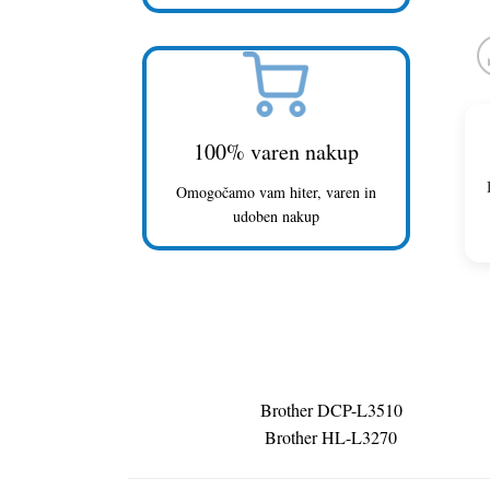
100% varen nakup
Omogočamo vam hiter, varen in
udoben nakup
Brother DCP-L3510
Brother HL-L3270