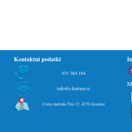
Kontaktni podatki
I
031 364 184
Ma
info@e-kartuse.si
Cesta maršala Tita 17, 4270 Jesenice