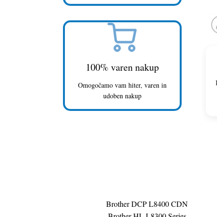
100% varen nakup
Omogočamo vam hiter, varen in
udoben nakup
Brother DCP L8400 CDN
Brother HL L8300 Series