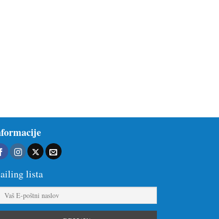
nformacije
iling lista