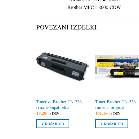
Brother MFC L8600 CDW
POVEZANI IZDELKI
Toner za Brother TN-326
Toner Brother TN-326
črna, kompatibilna
rumena, original
18,20
€
161,16
€
z DDV
z DDV
V KOŠARICO
V KOŠARICO