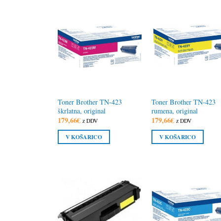
Toner Brother TN-423
Toner Brother TN-423
škrlatna, original
rumena, original
179,66
€
179,66
€
z DDV
z DDV
V KOŠARICO
V KOŠARICO