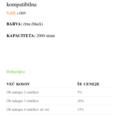
kompatibilna
9,42
€
z DDV
BARVA:
črna (black)
KAPACITETA:
2000 strani
Dobavljivo
VEČ KOSOV
ŠE CENEJE
Ob nakupu 2 izdelkov
5%
Ob nakupu 3 izdelkov
10%
Ob nakupu 4 izdelkov ali več
15%