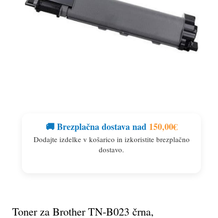
🚚 Brezplačna dostava nad
150,00
€
Dodajte izdelke v košarico in izkoristite brezplačno
dostavo.
Toner za Brother TN-B023 črna,