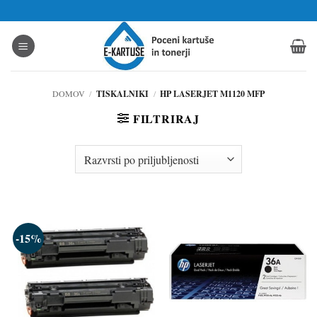
Skoči
na
vsebino
DOMOV
/
TISKALNIKI
/
HP LASERJET M1120 MFP
FILTRIRAJ
-15%