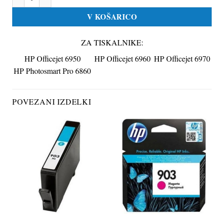
V KOŠARICO
ZA TISKALNIKE:
HP Officejet 6950
HP Officejet 6960
HP Officejet 6970
HP Photosmart Pro 6860
POVEZANI IZDELKI