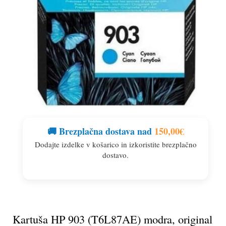
🚚 Brezplačna dostava nad
150,00
€
Dodajte izdelke v košarico in izkoristite brezplačno
dostavo.
Kartuša HP 903 (T6L87AE) modra, original