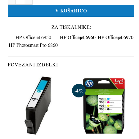
V KOŠARICO
ZA TISKALNIKE:
HP Officejet 6950
HP Officejet 6960
HP Officejet 6970
HP Photosmart Pro 6860
POVEZANI IZDELKI
-4%