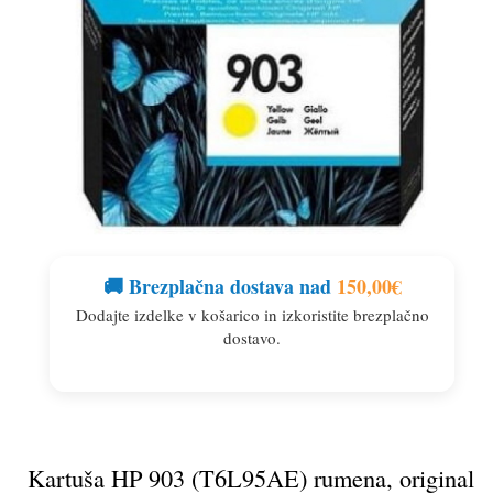
🚚 Brezplačna dostava nad
150,00
€
Dodajte izdelke v košarico in izkoristite brezplačno
dostavo.
Kartuša HP 903 (T6L95AE) rumena, original