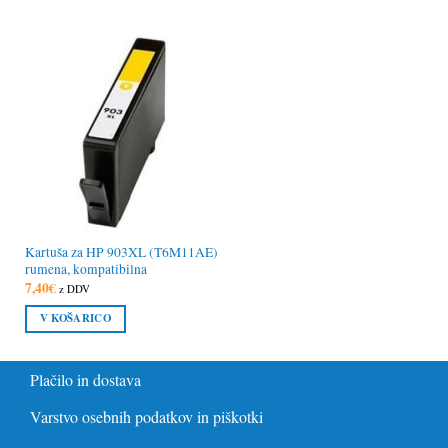
Kartuša za HP 903XL (T6M11AE)
rumena, kompatibilna
7,40
€
z DDV
V KOŠARICO
Plačilo in dostava
Varstvo osebnih podatkov in piškotki